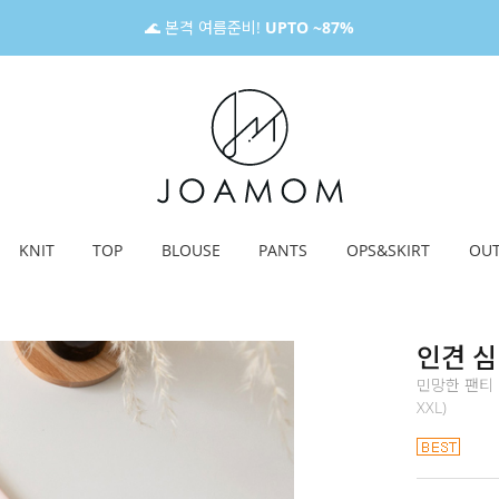
🌊 본격 여름준비!
UPTO ~87%
KNIT
TOP
BLOUSE
PANTS
OPS&SKIRT
OU
인견 심
민망한 팬티 
XXL)