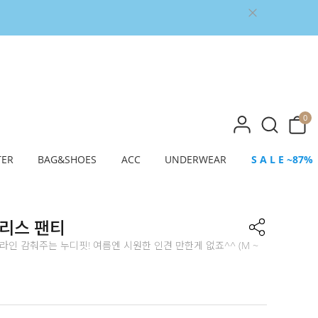
0
TER
BAG&SHOES
ACC
UNDERWEAR
S A L E ~87%
리스 팬티
라인 감춰주는 누디핏! 여름엔 시원한 인견 만한게 없죠^^ (M ~