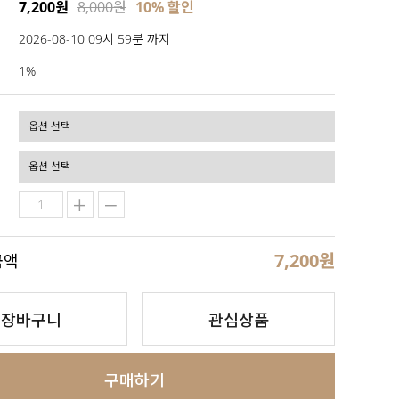
7,200원
8,000원
10% 할인
2026-08-10 09시 59분 까지
1%
7,200
원
금액
장바구니
관심상품
구매하기