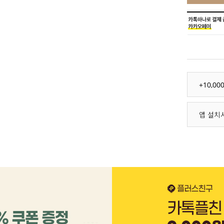
+10,0
앱 설치