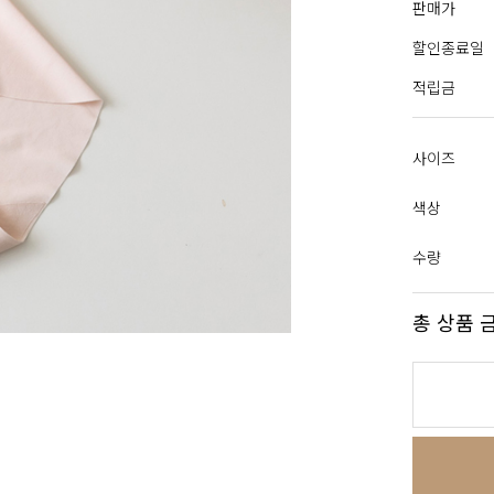
판매가
할인종료일
적립금
사이즈
색상
수량
총 상품 