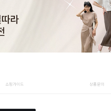
쇼핑가이드
상품문의