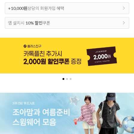
+10,000원
상당의 회원가입 혜택
앱 설치시
10% 할인
쿠폰