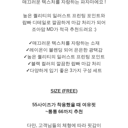
매끄러운 텍스처를 자랑하는 파자마에요 !
높은 퀄리티의 일러스트 프린팅 포인트와
랍빠 디테일로 깔끔하게 마감 처리가 되어
조아맘 MD가 적극 추천드려요 :)
✓
매끄러운 텍스처를 자랑하는 소재
✓
레이온이 블렌딩 되어 은은한 광택감
✓
높은 퀄리티의 일러스트 프린팅 포인트
✓
블랙 컬러의 깔끔한 랍빠 마감 처리
✓
다양하게 입기 좋은 3가지 구성 세트
SIZE (FREE)
55사이즈가 착용했을 때 여유핏
~통통 66까지 추천
다만, 고객님들의 체형에 따라 핏감이