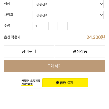
색상
사이즈
수량
24,300
원
옵션 적용가
장바구니
관심상품
구매하기