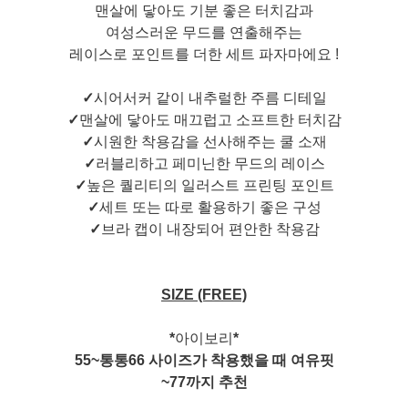
맨살에 닿아도 기분 좋은 터치감과
여성스러운 무드를 연출해주는
레이스로 포인트를 더한 세트 파자마에요 !
✓
시어서커 같이 내추럴한 주름 디테일
✓
맨살에 닿아도 매끄럽고 소프트한 터치감
✓
시원한 착용감을 선사해주는 쿨 소재
✓
러블리하고 페미닌한 무드의 레이스
✓
높은 퀄리티의 일러스트 프린팅 포인트
✓
세트 또는 따로 활용하기 좋은 구성
✓
브라 캡이 내장되어 편안한 착용감
SIZE (FREE)
*
아이보리
*
55~통통66 사이즈가 착용했을 때 여유핏
~77까지 추천