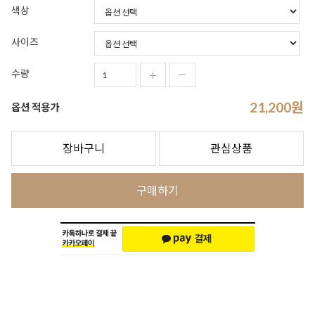
색상
사이즈
수량
21,200
원
옵션 적용가
장바구니
관심상품
구매하기