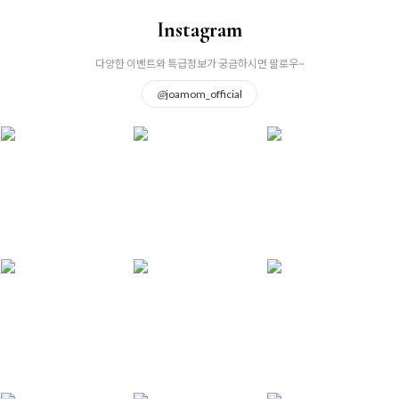
Instagram
다양한 이벤트와 특급정보가 궁금하시면 팔로우~
@
joamom_official