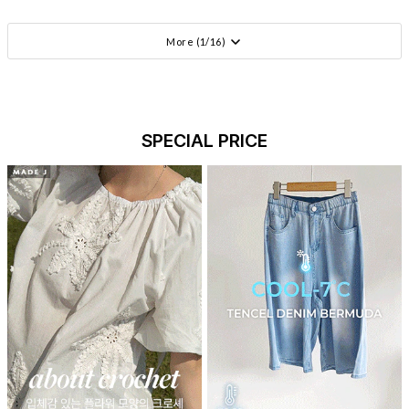
More (
1
/
16
)
SPECIAL PRICE