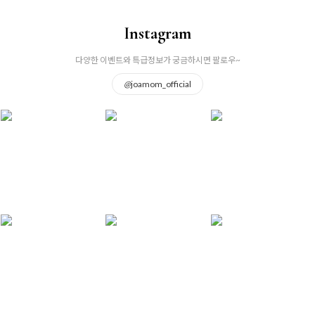
Instagram
다양한 이벤트와 특급정보가 궁금하시면 팔로우~
@
joamom_official