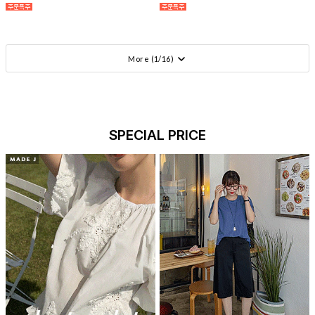
More (
1
/
16
)
SPECIAL PRICE