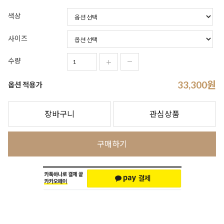
색상
사이즈
수량
33,300
원
옵션 적용가
장바구니
관심상품
구매하기