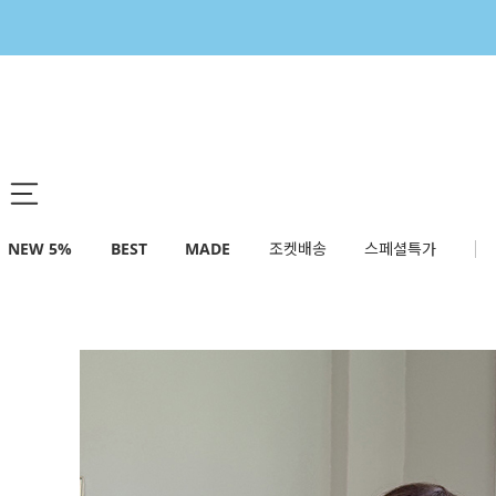
NEW 5%
BEST
MADE
조켓배송
스페셜특가