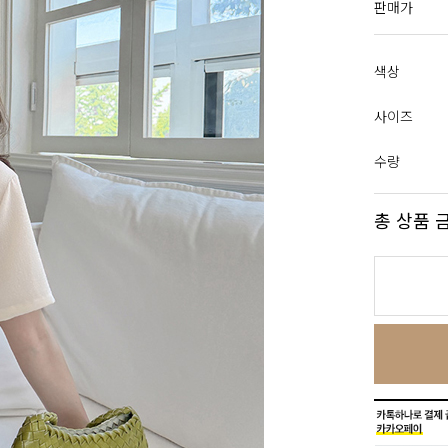
판매가
색상
사이즈
수량
총 상품 