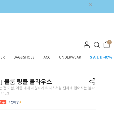
0
TER
BAG&SHOES
ACC
UNDERWEAR
S A L E ~87%
E] 블룸 링클 블라우스
한 건 기본, 여름 내내 시원하게 티셔츠처럼 편하게 입어지는 블라
/ 1,2)