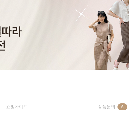
쇼핑가이드
상품문의
6