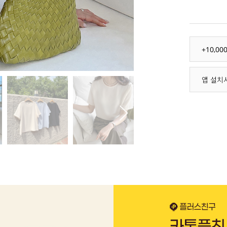
+10,0
앱 설치