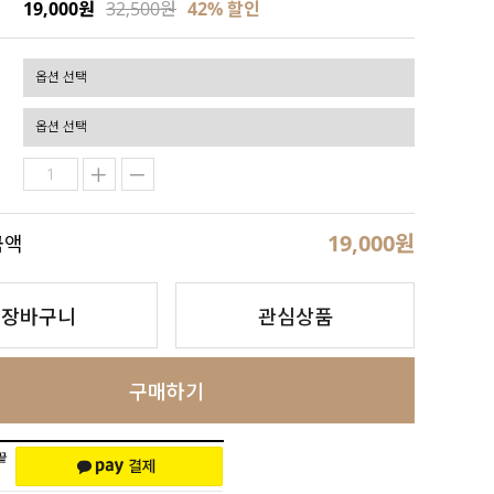
19,000원
32,500원
42
% 할인
19,000
원
금액
장바구니
관심상품
구매하기