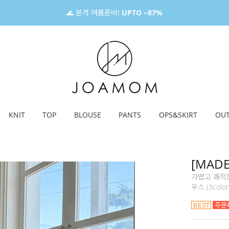
🌊 본격 여름준비!
UPTO ~87%
KNIT
TOP
BLOUSE
PANTS
OPS&SKIRT
OU
[MAD
가볍고 쾌적
우스 (3color 