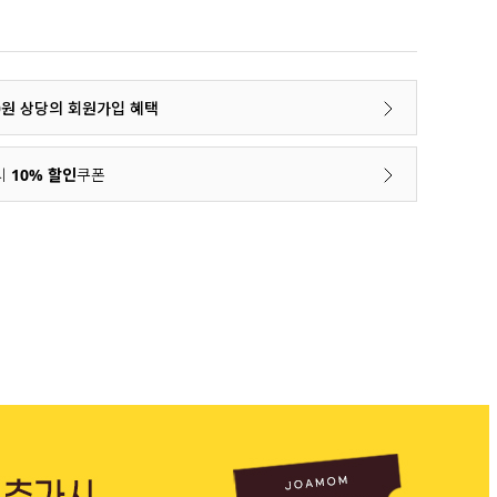
00원 상당의 회원가입 혜택
시
10% 할인
쿠폰