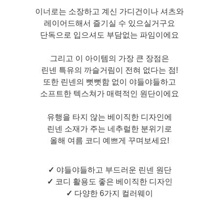
이너로는 소장하고 계신 가디건이나 셔츠와
레이어드해서 즐기실 수 있으실거구요
단독으로 입으셔도 부담없는 파임이에요
그리고 이 아이템의 가장 큰 장점은
린넨 특유의 까슬거림이 전혀 없다는 점!
또한 린넨의 뻣뻣함 없이 야들야들하고
소프트한 텍스쳐가 매력적인 원단이에요
유행을 타지 않는 베이직한 디자인에
린넨 소재가 주는 네추럴한 분위기로
올해 여름 코디 예쁘게 꾸며보세요!
✓
야들야들하고 부드러운 린넨 원단
✓
코디 활용도 좋은 베이직한 디자인
✓
다양한 6가지 컬러웨이