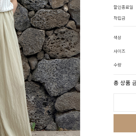
할인종료일
적립금
색상
사이즈
수량
총 상품 