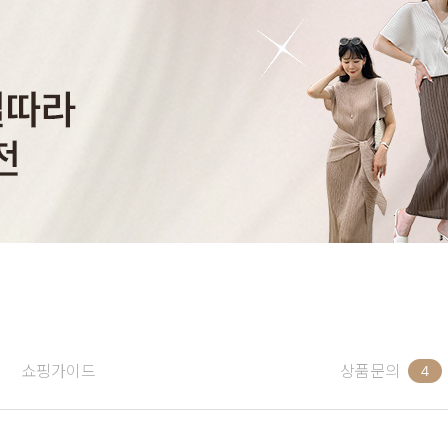
쇼핑가이드
상품문의
4