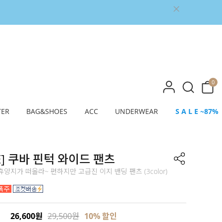
0
TER
BAG&SHOES
ACC
UNDERWEAR
S A L E ~87%
E] 쿠바 핀턱 와이드 팬츠
양지가 떠올라~ 편하지만 고급진 이지 밴딩 팬츠 (3color)
26,600원
29,500원
10% 할인