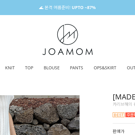
🌊 본격 여름준비!
UPTO ~87%
KNIT
TOP
BLOUSE
PANTS
OPS&SKIRT
OU
[MAD
카리브해의 휴
판매가