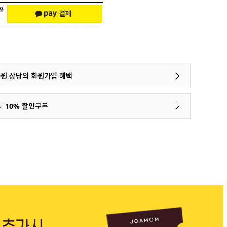
00원 상당의 회원가입 혜택
시
10% 할인
쿠폰