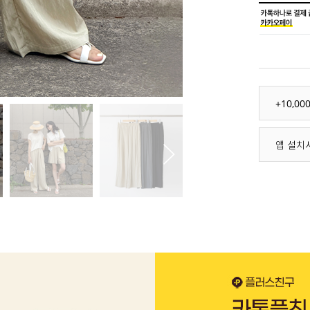
+10,0
앱 설치