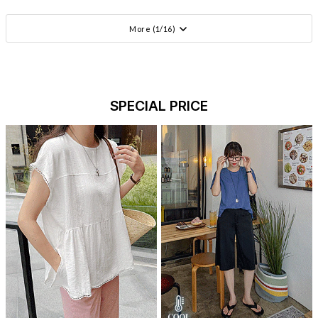
More (
1
/
16
)
SPECIAL PRICE