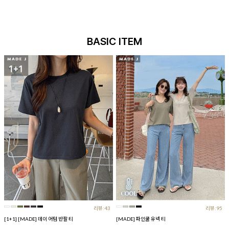
BASIC ITEM
리뷰:43
리뷰:95
[1+1] [MADE] 데이 어텀 반팔 티
[MADE] 파인쿨 유넥 티