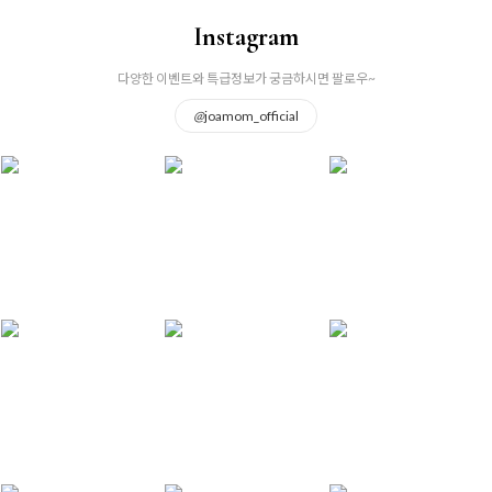
Instagram
다양한 이벤트와 특급정보가 궁금하시면 팔로우~
@
joamom_official