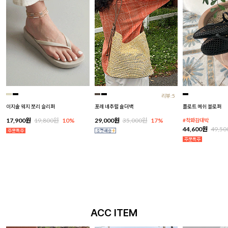
리뷰:5
이지솔 웨지 쪼리 슬리퍼
포레 네추럴 숄더백
플로트 메쉬 블로퍼
17,900원
19,800원
10%
29,000원
35,000원
17%
#착화감대박
44,600원
49,5
ACC ITEM