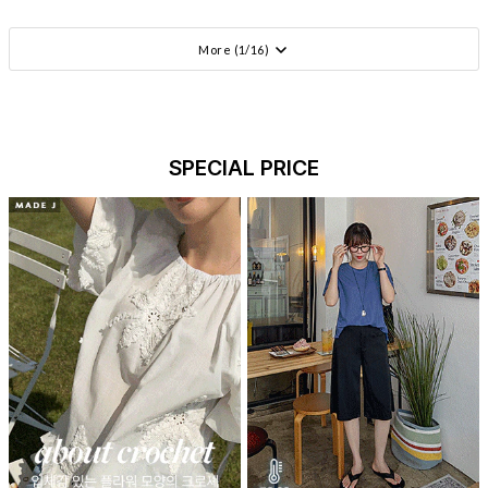
More (
1
/
16
)
SPECIAL PRICE