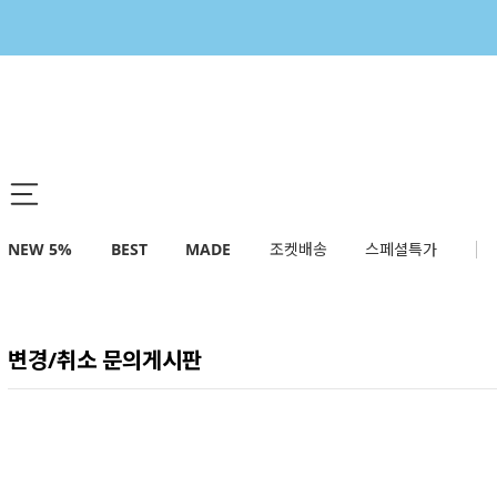
NEW 5%
BEST
MADE
조켓배송
스페셜특가
변경/취소 문의게시판