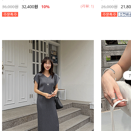
(리뷰: 1)
36,000
원
32,400
원
10%
26,000
원
21,8