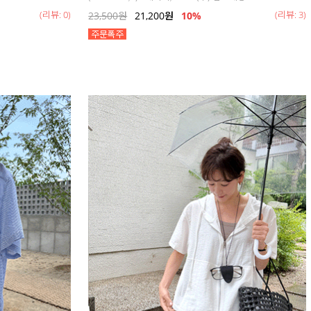
(리뷰: 0)
(리뷰: 3)
23,500
원
21,200
원
10%