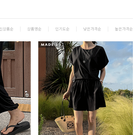
신상품순
상품명순
인기도순
낮은가격순
높은가격순