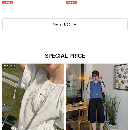
More (
1
/
16
)
SPECIAL PRICE