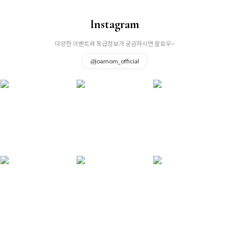
Instagram
다양한 이벤트와 특급정보가 궁금하시면 팔로우~
@
joamom_official