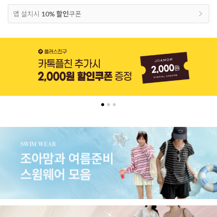
앱 설치시
10% 할인
쿠폰