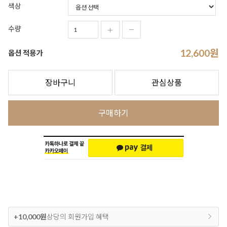
색상
수량
12,600
원
옵션 적용가
장바구니
관심상품
구매하기
+10,000원
상당의 회원가입 혜택