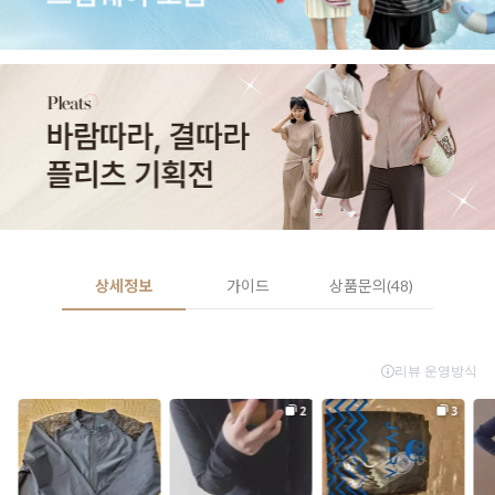
상세정보
가이드
상품문의(48)