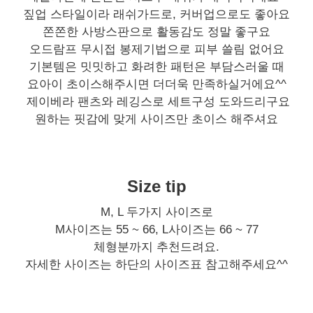
짚업 스타일이라 래쉬가드로, 커버업으로도 좋아요
쫀쫀한 사방스판으로 활동감도 정말 좋구요
오드람프 무시접 봉제기법으로 피부 쓸림 없어요
기본템은 밋밋하고 화려한 패턴은 부담스러울 때
요아이 초이스해주시면 더더욱 만족하실거에요^^
제이베라 팬츠와 레깅스로 세트구성 도와드리구요
원하는 핏감에 맞게 사이즈만 초이스 해주셔요
Size tip
M, L 두가지 사이즈로
M사이즈는 55 ~ 66, L사이즈는 66 ~ 77
체형분까지 추천드려요.
자세한 사이즈는 하단의 사이즈표 참고해주세요^^