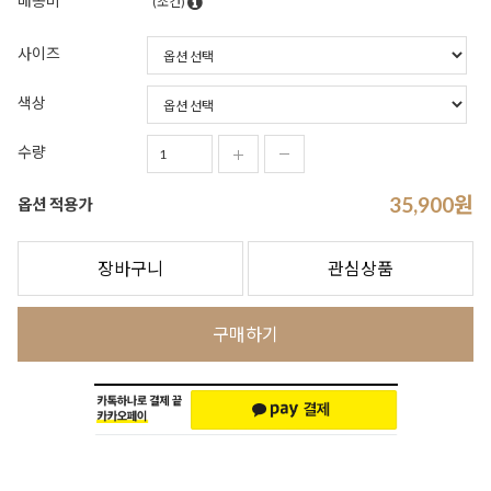
배송비
(조건)
사이즈
색상
수량
35,900
원
옵션 적용가
장바구니
관심상품
구매하기