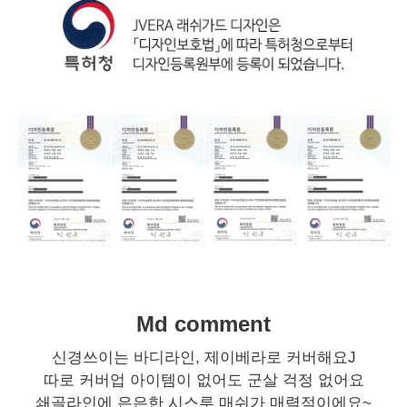
Md comment
신경쓰이는 바디라인, 제이베라로 커버해요J
따로 커버업 아이템이 없어도 군살 걱정 없어요
쇄골라인에 은은한 시스루 매쉬가 매력적이에요~