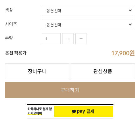
색상
사이즈
수량
17,900
원
옵션 적용가
장바구니
관심상품
구매하기