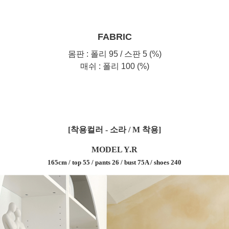
FABRIC
몸판 : 폴리 95 / 스판 5 (%)
매쉬 : 폴리 100 (%)
[착용컬러 - 소라 / M 착용]
MODEL Y.R
165cm / top 55 / pants 26 / bust 75A / shoes 240