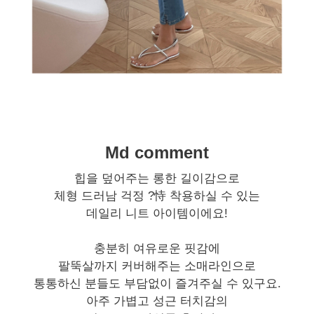
Md comment
힙을 덮어주는 롱한 길이감으로
체형 드러남 걱정 ?恃 착용하실 수 있는
데일리 니트 아이템이에요!
충분히 여유로운 핏감에
팔뚝살까지 커버해주는 소매라인으로
통통하신 분들도 부담없이 즐겨주실 수 있구요.
아주 가볍고 성근 터치감의