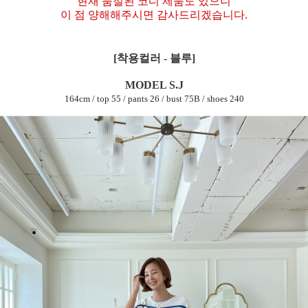
현재 품절된 코디 제품도 있으니
이 점 양해해주시면 감사드리겠습니다.
[착용컬러 - 블루]
MODEL S.J
164cm / top 55 / pants 26 / bust 75B / shoes 240