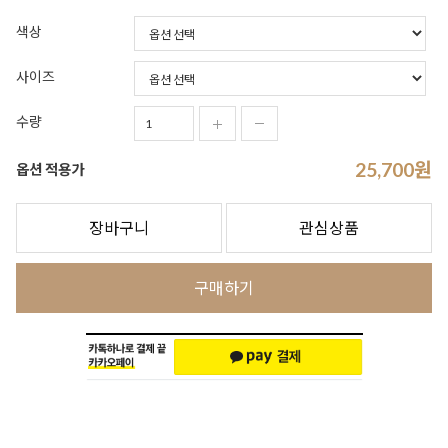
색상
사이즈
수량
25,700
원
옵션 적용가
장바구니
관심상품
구매하기