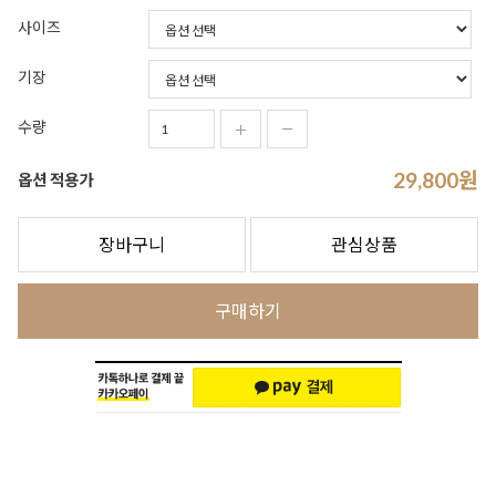
사이즈
기장
수량
29,800
원
옵션 적용가
장바구니
관심상품
구매하기