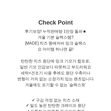
Check Point
후기보장! 누적판매량 1만장 돌파★
겨울 기본 슬랙스템?
[MADE] 치즈 똥배커버 밍크 슬랙스
요 아이템 하나면 끝!
탄탄한 치즈 원단에 밍크 기모가 합포로,
일반 기모 안감보다 따뜻하고 부드러워요
세탁+건조기 사용 후에도 원단 수축이나
변형이 거의 없는 소장가치 있는 팬츠입니다
겨울에도 포기할 수 없는 '슬랙스핏'
✓
구김 걱정 없는 치즈 소재
✓
밀도 높은 탄탄한 크레이프 원단