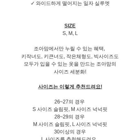
✓ 와이드하게 떨어지는 일자 실루엣
SIZE
S, M, L
조아맘에서만 누릴 수 있는 혜택,
키작녀도, 키큰녀도,
작은체형도, 빅사이즈도
모두가 입을 수 있는 옷을 만드는 조아맘의
사이즈 세분화!
사이즈는 이렇게 추천드려요!
26~27의 경우
S 사이즈 슬림핏, M 사이즈 넉넉핏
28~29의 경우
M 사이즈 슬림핏, L 사이즈 넉넉핏
30이상의 경우
L 사이즈를 추천해드려요.