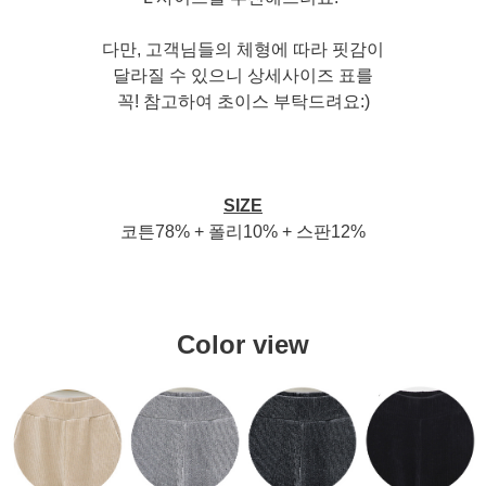
다만, 고객님들의 체형에 따라 핏감이
달라질 수 있으니 상세사이즈 표를
꼭! 참고하여 초이스 부탁드려요:)
SIZE
코튼78% + 폴리10% + 스판12%
Color view