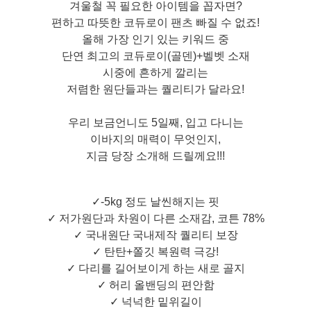
겨울철 꼭 필요한 아이템을 꼽자면?
편하고 따뜻한 코듀로이 팬츠 빠질 수 없죠!
올해 가장 인기 있는 키워드 중
단연 최고의 코듀로이(골덴)+벨벳 소재
시중에 흔하게 깔리는
저렴한 원단들과는 퀄리티가 달라요!
우리 보금언니도 5일째, 입고 다니는
이바지의 매력이 무엇인지,
지금 당장 소개해 드릴께요!!!
✓-5kg 정도 날씬해지는 핏
✓ 저가원단과 차원이 다른 소재감, 코튼 78%
✓ 국내원단 국내제작 퀄리티 보장
✓ 탄탄+쫄깃 복원력 극강!
✓ 다리를 길어보이게 하는 새로 골지
✓ 허리 올밴딩의 편안함
✓ 넉넉한 밑위길이