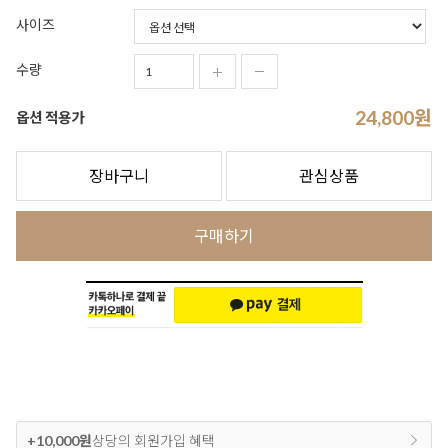
사이즈
수량
24,800
원
옵션 적용가
장바구니
관심상품
구매하기
+10,000원
상당의 회원가입 혜택