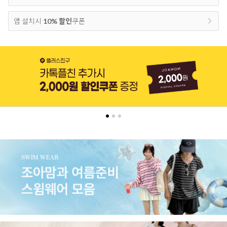
앱 설치시
10% 할인
쿠폰