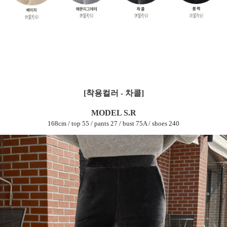
[착용컬러 - 차콜]
MODEL S.R
168cm / top 55 / pants 27 / bust 75A / shoes 240