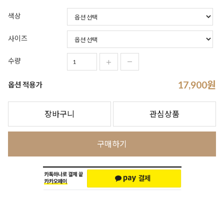
색상
사이즈
수량
17,900
원
옵션 적용가
장바구니
관심상품
구매하기