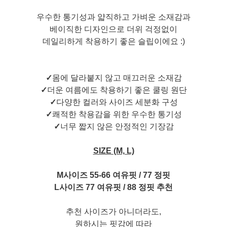
우수한 통기성과 얇직하고 가벼운 소재감과
베이직한 디자인으로 더위 걱정없이
데일리하게 착용하기 좋은 슬립이에요 :)
✓
몸에 달라붙지 않고 매끄러운 소재감
✓
더운 여름에도 착용하기 좋은 쿨링 원단
✓
다양한 컬러와 사이즈 세분화 구성
✓
쾌적한 착용감을 위한 우수한 통기성
✓
너무 짧지 않은 안정적인 기장감
SIZE (M, L)
M사이즈 55-66 여유핏 / 77 정핏
L사이즈 77 여유핏 / 88 정핏 추천
추천 사이즈가 아니더라도,
원하시는 핏감에 따라