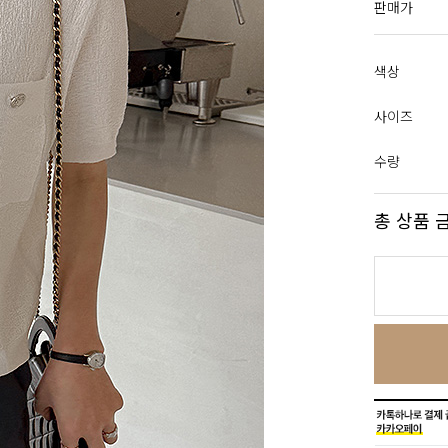
판매가
색상
사이즈
수량
총 상품 