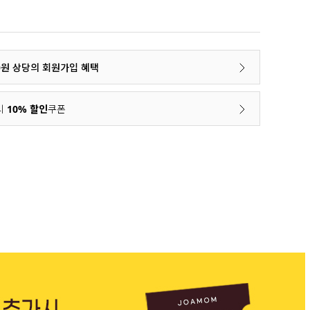
00원 상당의 회원가입 혜택
시
10% 할인
쿠폰