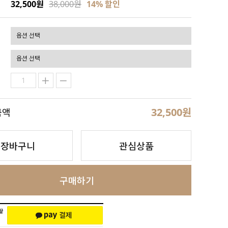
32,500원
38,000원
14
% 할인
32,500
원
금액
장바구니
관심상품
구매하기