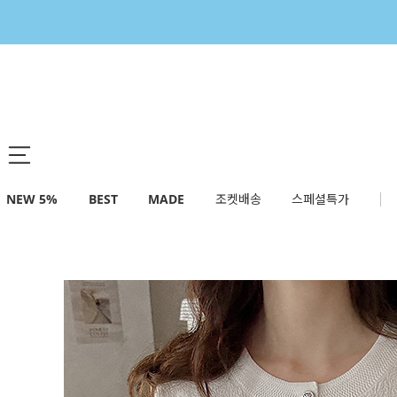
NEW 5%
BEST
MADE
조켓배송
스페셜특가