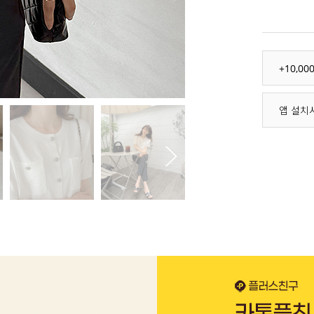
+10,0
앱 설치