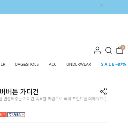
0
TER
BAG&SHOES
ACC
UNDERWEAR
S A L E ~87%
실버버튼 가디건
를 연출해주는 가디건 독특한 짜임으로 룩의 포인트를 더해줘요 :)