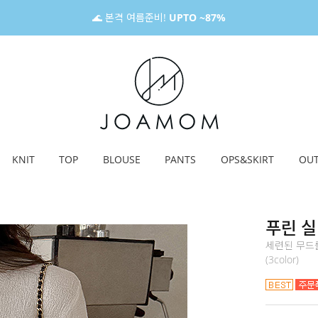
🌊 본격 여름준비!
UPTO ~87%
KNIT
TOP
BLOUSE
PANTS
OPS&SKIRT
OU
푸린 
세련된 무드
(3color)