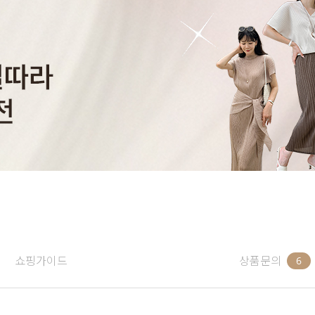
쇼핑가이드
상품문의
6