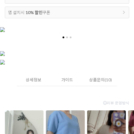
앱 설치시
10% 할인
쿠폰
상세정보
가이드
상품문의(10)