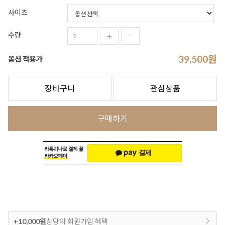
사이즈
수량
39,500
원
옵션 적용가
장바구니
관심상품
구매하기
+10,000원
상당의 회원가입 혜택