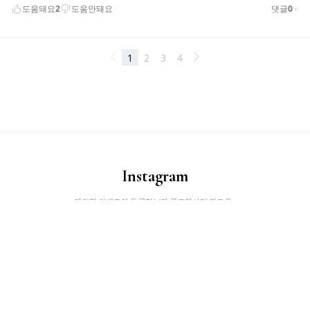
Instagram
다양한 이벤트와 특급정보가 궁금하시면 팔로우~
@
joamom_official