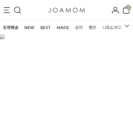
0
조켓배송
NEW
BEST
MADE
상의
팬츠
니트&가디건