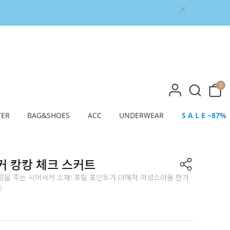
0
TER
BAG&SHOES
ACC
UNDERWEAR
S A L E ~87%
커 캉캉 체크 스커트
낌을 주는 시어서커 소재! 프릴 포인트가 더해져 여성스러움 한가
)