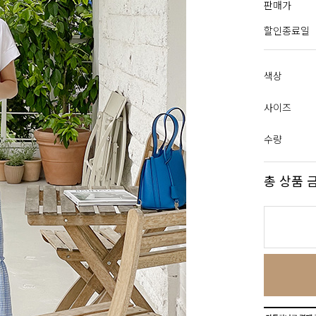
판매가
할인종료일
색상
사이즈
수량
총 상품 