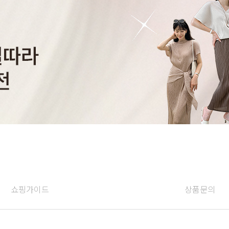
쇼핑가이드
상품문의