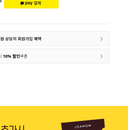
00원 상당의 회원가입 혜택
시
10% 할인
쿠폰