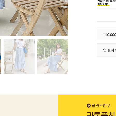
+10,0
앱 설치