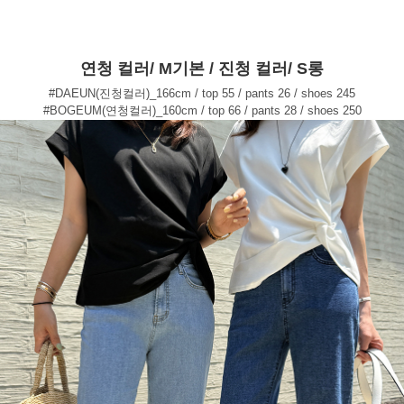
연청 컬러/ M기본 / 진청 컬러/ S롱
#DAEUN(진청컬러)_166cm / top 55 / pants 26 / shoes 245
#BOGEUM(연청컬러)_160cm / top 66 / pants 28 / shoes 250