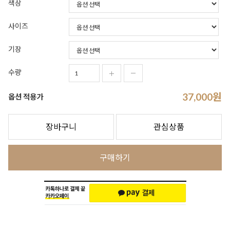
색상
사이즈
기장
수량
37,000
원
옵션 적용가
장바구니
관심상품
구매하기