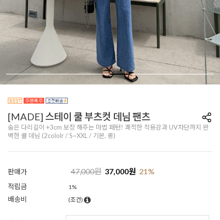
[MADE] 스테이 쿨 부츠컷 데님 팬츠
숨은 다리길이 +3cm 보장 해주는 마법 패턴! 쾌적한 착용감과 UV차단까지 완
벽한 쿨 데님 (2cololr / S~XXL / 기본, 롱)
47,000
원
37,000
원
21
%
판매가
적립금
1%
배송비
(조건)