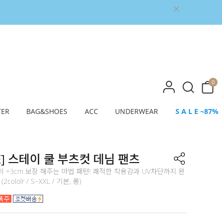
0
TER
BAG&SHOES
ACC
UNDERWEAR
S A L E ~87%
E] 스테이 쿨 부츠컷 데님 팬츠
 +3cm 보장 해주는 마법 패턴! 쾌적한 착용감과 UV차단까지 완
cololr / S~XXL / 기본, 롱)