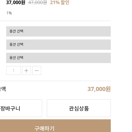
37,000원
47,000원
21
% 할인
1%
37,000
원
금액
장바구니
관심상품
구매하기