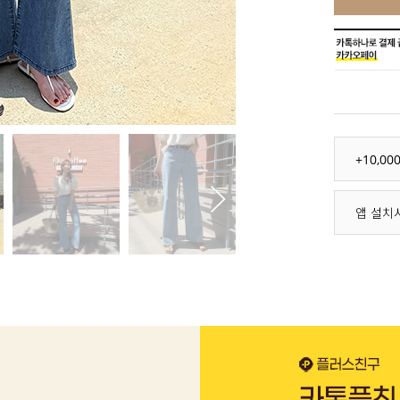
+10,0
앱 설치