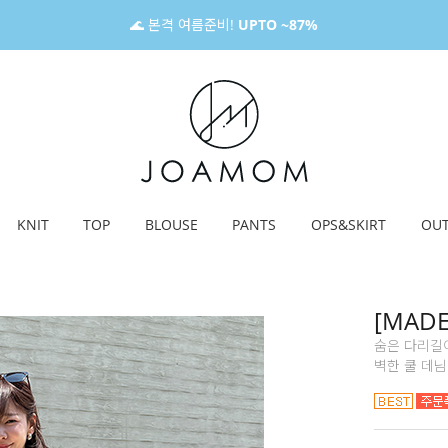
🌊 본격 여름준비!
UPTO ~87%
KNIT
TOP
BLOUSE
PANTS
OPS&SKIRT
OU
[MAD
숨은 다리길이
벽한 쿨 데님 (2