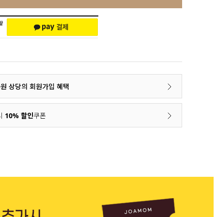
00원 상당의 회원가입 혜택
시
10% 할인
쿠폰