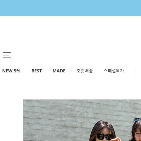
NEW 5%
BEST
MADE
조켓배송
스페셜특가