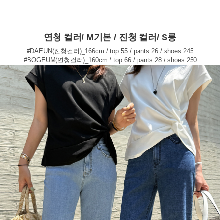
연청 컬러/ M기본 / 진청 컬러/ S롱
#DAEUN(진청컬러)_166cm / top 55 / pants 26 / shoes 245
#BOGEUM(연청컬러)_160cm / top 66 / pants 28 / shoes 250