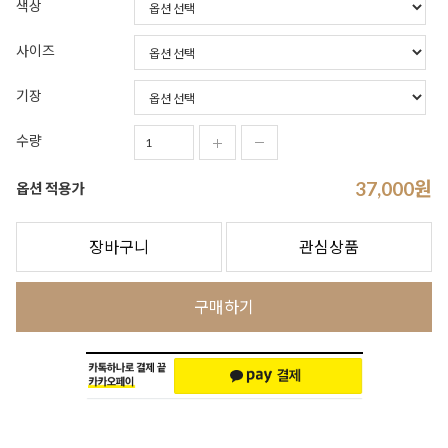
색상
사이즈
기장
수량
37,000
원
옵션 적용가
장바구니
관심상품
구매하기