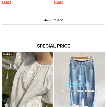
More (
1
/
16
)
SPECIAL PRICE