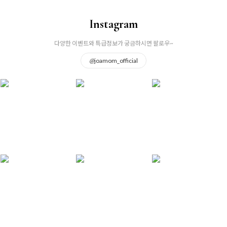
Instagram
다양한 이벤트와 특급정보가 궁금하시면 팔로우~
@
joamom_official