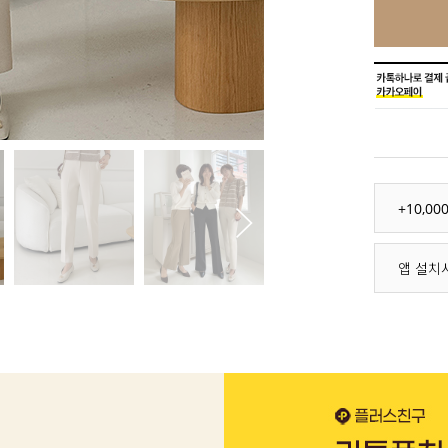
+10,0
앱 설치