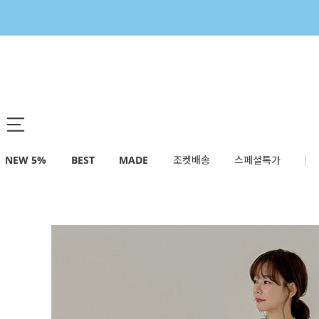
NEW 5%
BEST
MADE
조켓배송
스페셜특가