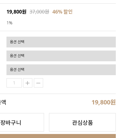
19,800원
37,000원
46
% 할인
1%
19,800
원
금액
장바구니
관심상품