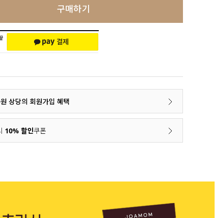
구매하기
00원 상당의 회원가입 혜택
시
10% 할인
쿠폰