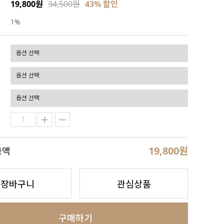
19,800원
34,500원
43
% 할인
1%
19,800
원
금액
장바구니
관심상품
구매하기