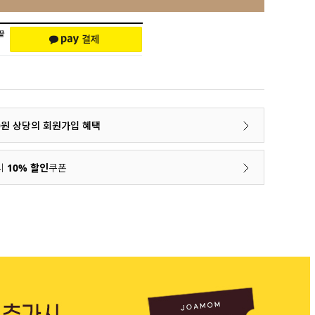
00원 상당의 회원가입 혜택
시
10% 할인
쿠폰