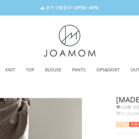
🌊 본격 여름준비!
UPTO ~87%
KNIT
TOP
BLOUSE
PANTS
OPS&SKIRT
OU
[MADE
♥6년째 사랑
랙스! (3colo