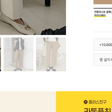
+10,0
앱 설치