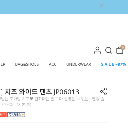
0
TER
BAG&SHOES
ACC
UNDERWEAR
S A L E ~87%
] 치즈 와이드 팬츠 JP06013
받는 조아맘 치즈♥ 편하다는 말로 다 설명할 수 없는~ 밴딩 슬
r / S~XXL /기본,롱)