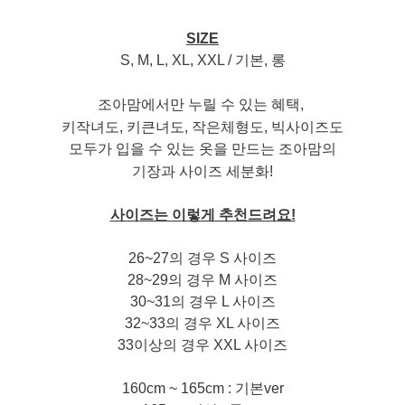
SIZE
S, M, L, XL, XXL / 기본, 롱
조아맘에서만 누릴 수 있는 혜택,
키작녀도, 키큰녀도,
작은체형도, 빅사이즈도
모두가 입을 수 있는 옷을 만드는 조아맘의
기장과 사이즈 세분화!
사이즈는 이렇게 추천드려요!
26~27의 경우 S 사이즈
28~29의 경우 M 사이즈
30~31의 경우 L 사이즈
32~33의 경우 XL 사이즈
33이상의 경우 XXL 사이즈
160cm ~ 165cm : 기본ver