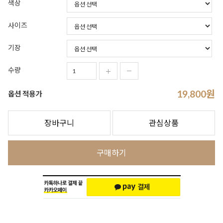
색상
사이즈
기장
수량
19,800
원
옵션 적용가
장바구니
관심상품
구매하기