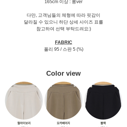
165cm 이상 : 롱ver
다만, 고객님들의 체형에 따라 핏감이
달라질 수 있으니 하단 상세 사이즈 표를
참고하여 선택 부탁드려요:)
FABRIC
폴리 95 / 스판 5 (%)
Color view