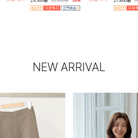
29,300
원
32,500
원
10%
27,800
원
3
NEW ARRIVAL