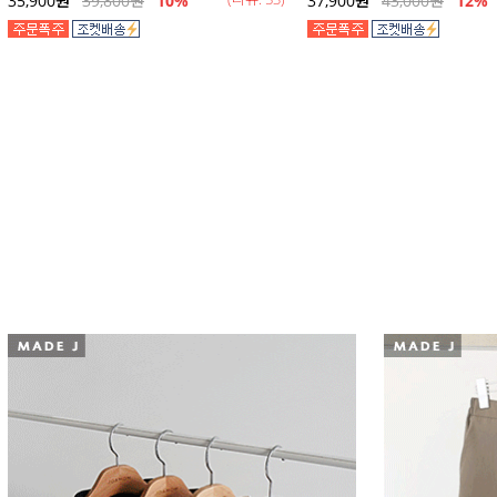
35,900
원
39,800
원
10%
37,900
원
43,000
원
12
%