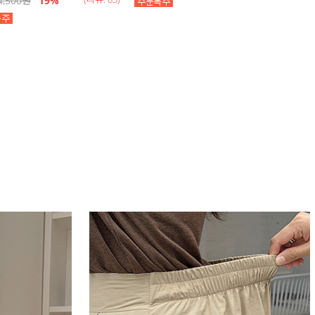
4,500
원
19
%