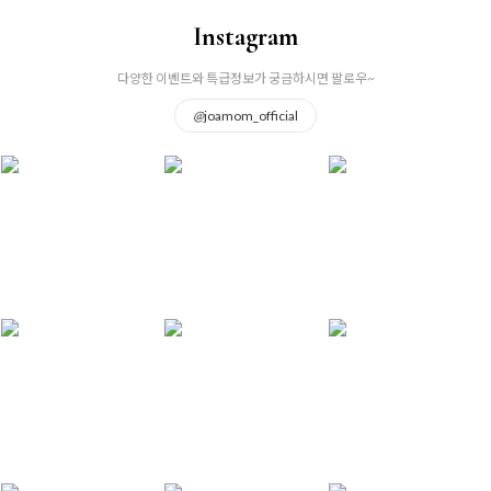
Instagram
다양한 이벤트와 특급정보가 궁금하시면 팔로우~
@
joamom_official