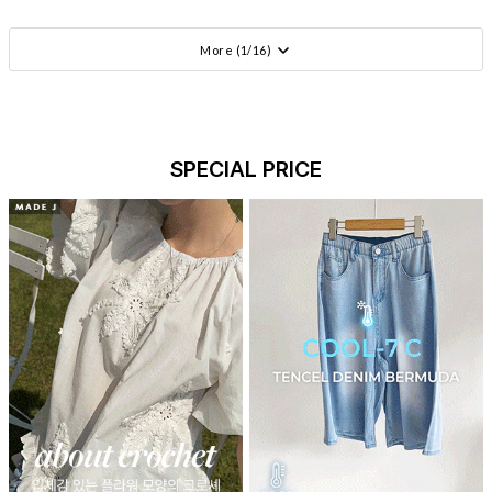
More (
1
/
16
)
SPECIAL PRICE