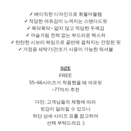
✓
베이직한 디자인으로 휘뚤마뚤템
✓
적당한 여유감이 느껴지는 스탠다드핏
✓
폭닥폭닥~ 얇지 않고 적당한 두께감
✓
까슬거림 전혀 없는 부드러운 텍스처
✓
탄탄한 시보리 짜임으로 골반에 걸쳐지는 안정된 핏
✓
가정용 세탁기/건조기 사용이 가능한 워셔블
SIZE
FREE
55~66사이즈가 착용했을 때 여유핏
~77까지 추천
다만, 고객님들의 체형에 따라
핏감이 달라질 수 있으니
하단 상세 사이즈 표를 참고하여
선택 부탁드려요 :)