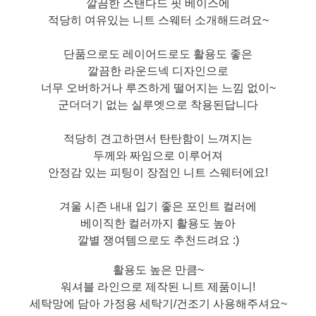
깔끔한 스탠다드 핏 베이스에
적당히 여유있는 니트 스웨터 소개해드려요~
단품으로도 레이어드로도 활용도 좋은
깔끔한 라운드넥 디자인으로
너무 오버하거나 루즈하게 떨어지는 느낌 없이~
군더더기 없는 실루엣으로 착용된답니다
적당히 견고하면서 탄탄함이 느껴지는
두께와 짜임으로 이루어져
안정감 있는 피팅이 장점인 니트 스웨터에요!
겨울 시즌 내내 입기 좋은 포인트 컬러에
베이직한 컬러까지 활용도 높아
깔별 쟁여템으로도 추천드려요 :)
활용도 높은 만큼~
워셔블 라인으로 제작된 니트 제품이니!
세탁망에 담아 가정용 세탁기/건조기 사용해주셔요~