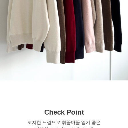
Check Point
코지한 느낌으로 휘뚤마뚤 입기 좋은