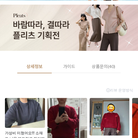
상세정보
가이드
상품문의(40)