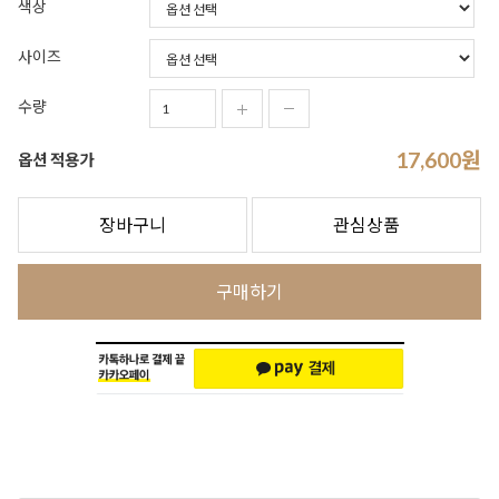
색상
사이즈
수량
17,600
원
옵션 적용가
장바구니
관심상품
구매하기