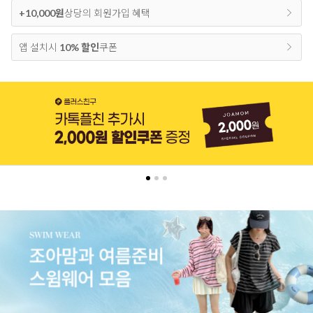
+10,000원
상당의 회원가입 혜택
앱 설치시
10% 할인
쿠폰