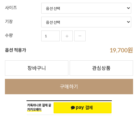
사이즈
기장
수량
19,700
원
옵션 적용가
장바구니
관심상품
구매하기