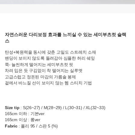
자연스러운 다리보정 효과를 느끼실 수 있는 세미부츠컷 슬랙
스
탄성+복원력을 동시에 갖춘 고밀도 스트레치 소재
밴딩이 보이지 않도록 돌려감아 심플한 허리 쉐잎
쭉- 늘씬하게 떨어지는 세미부츠컷 핏
차려 입은 듯 구김없이 착 떨어지는 실루엣
고급스럽고 정돈된 마감의 가름솔 봉제
겉에서 바느질 선이 보이지 않는 헴 스티치 기법
Size tip
: S(26~27) / M(28~29) / L(30~31) / XL(32~33)
165cm 이하 : 기본ver
165cm 이상 : 롱ver
Fabric
:
폴리 95 / 스판 5 (%)