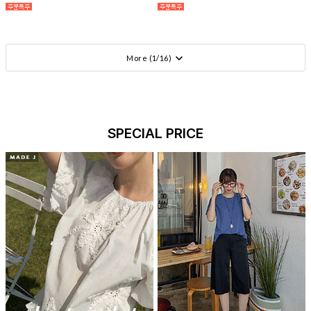
More (
1
/
16
)
SPECIAL PRICE