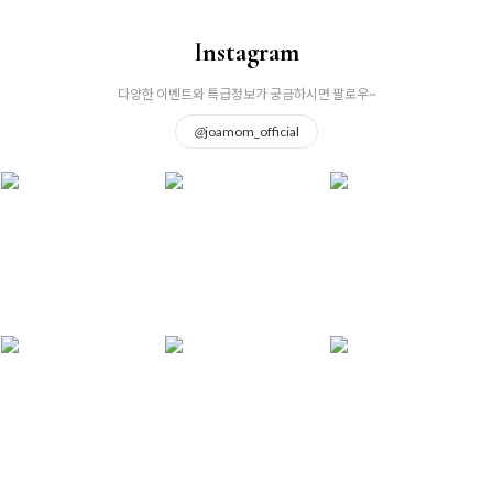
Instagram
다양한 이벤트와 특급정보가 궁금하시면 팔로우~
@
joamom_official