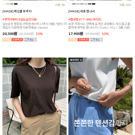
리뷰:96
리뷰:435
[MADE] 파인쿨 유넥 티
[MADE] 라포 캡 나시
#앗차가워티 #입는순간시원~
#캡내장 #77~88(L사이즈)
입는순간 청량감 가득한 베이직 U넥 티 여름 기본티 걱
속옷 걱정 NO, 안쪽에 숨겨진 내장패드! 부드럽고 쫀
정없이 시원하게 착용하세요! (4color)
쫀하게 제작된 캡 나시 티 (7color / M,L / 크롭,기본)
20,300원
22,500원
10%
17,900원
19,800원
10%