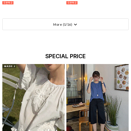
More (
1
/
16
)
SPECIAL PRICE