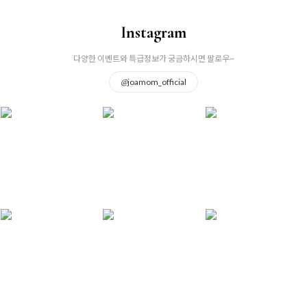
Instagram
다양한 이벤트와 특급정보가 궁금하시면 팔로우~
@
joamom_official