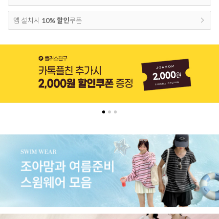
앱 설치시
10% 할인
쿠폰