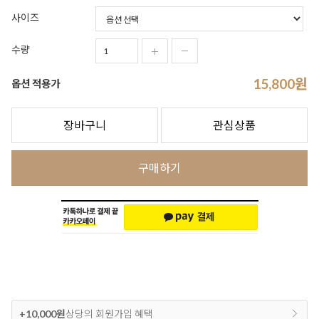
사이즈
수량
15,800
원
옵션 적용가
장바구니
관심상품
구매하기
+10,000원
상당의 회원가입 혜택