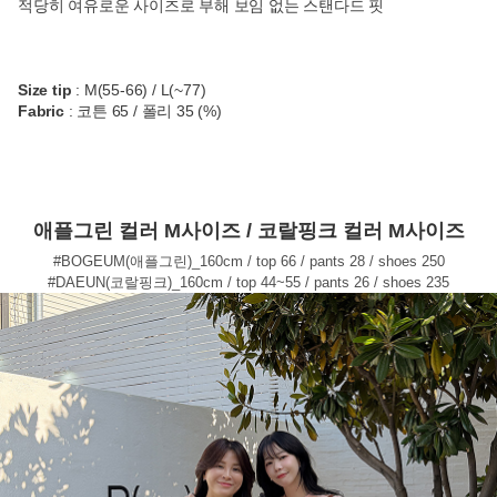
적당히 여유로운 사이즈로 부해 보임 없는 스탠다드 핏
Size tip
: M(55-66) / L(~77)
Fabric
: 코튼 65 / 폴리 35 (%)
애플그린 컬러 M사이즈 / 코랄핑크 컬러 M사이즈
#BOGEUM(애플그린)_160cm / top 66 / pants 28 / shoes 250
#DAEUN(코랄핑크)_160cm / top 44~55 / pants 26 / shoes 235