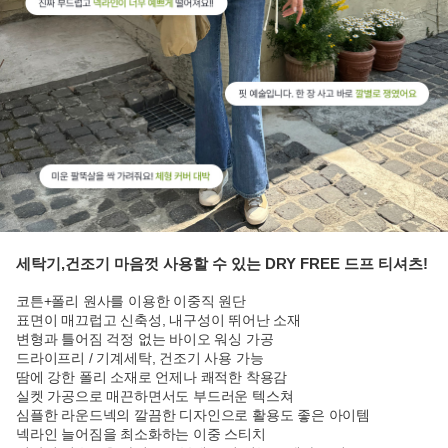
세탁기,건조기 마음껏 사용할 수 있는 DRY FREE 드프 티셔츠!
코튼+폴리 원사를 이용한 이중직 원단
표면이 매끄럽고 신축성, 내구성이 뛰어난 소재
변형과 틀어짐 걱정 없는 바이오 워싱 가공
드라이프리 / 기계세탁, 건조기 사용 가능
땀에 강한 폴리 소재로 언제나 쾌적한 착용감
실켓 가공으로 매끈하면서도 부드러운 텍스쳐
심플한 라운드넥의 깔끔한 디자인으로 활용도 좋은 아이템
넥라인 늘어짐을 최소화하는 이중 스티치