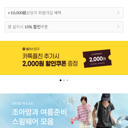
+10,000원
상당의 회원가입 혜택
앱 설치시
10% 할인
쿠폰