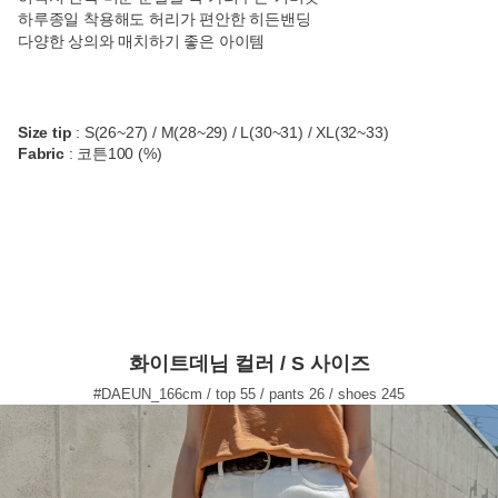
하루종일 착용해도 허리가 편안한 히든밴딩
다양한 상의와 매치하기 좋은 아이템
Size tip
: S(26~27) / M(28~29) / L(30~31) / XL(32~33)
Fabric
: 코튼100 (%)
화이트데님 컬러 / S 사이즈
#DAEUN_166cm / top 55 / pants 26 / shoes 245