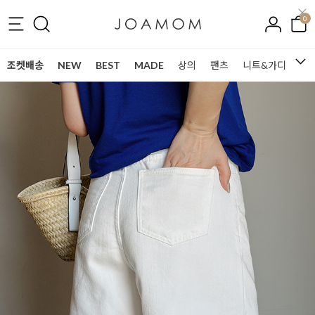
0
조켓배송
NEW
BEST
MADE
상의
팬츠
니트&가디건