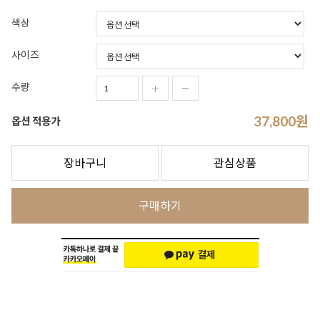
색상
사이즈
수량
37,800
원
옵션 적용가
장바구니
관심상품
구매하기