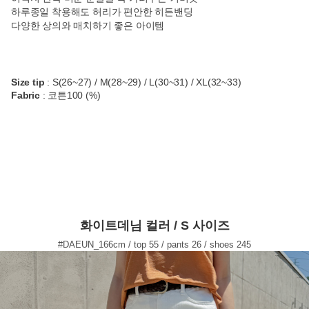
하루종일 착용해도 허리가 편안한 히든밴딩
다양한 상의와 매치하기 좋은 아이템
Size tip
: S(26~27) / M(28~29) / L(30~31) / XL(32~33)
Fabric
: 코튼100 (%)
화이트데님 컬러 / S 사이즈
#DAEUN_166cm / top 55 / pants 26 / shoes 245