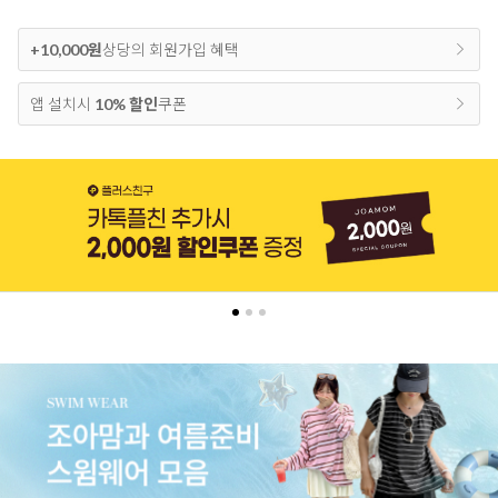
+10,000원
상당의 회원가입 혜택
앱 설치시
10% 할인
쿠폰