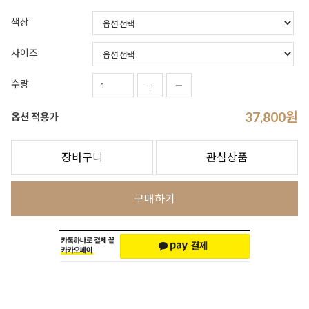
색상
사이즈
수량
37,800
원
옵션 적용가
장바구니
관심상품
구매하기