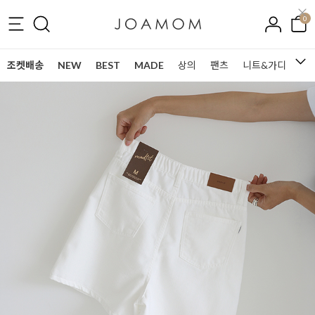
0
조켓배송
NEW
BEST
MADE
상의
팬츠
니트&가디건