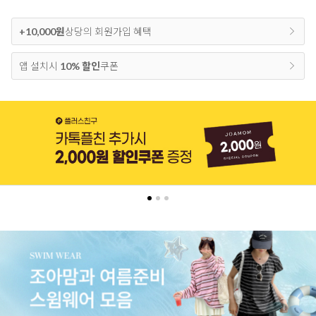
+10,000원
상당의 회원가입 혜택
앱 설치시
10% 할인
쿠폰