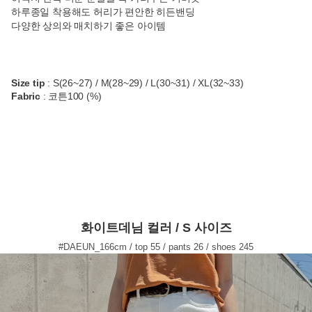
하루종일 착용해도 허리가 편안한 히든밴딩
다양한 상의와 매치하기 좋은 아이템
Size tip
: S(26~27) / M(28~29) / L(30~31) / XL(32~33)
Fabric
: 코튼100 (%)
화이트데님 컬러 / S 사이즈
#DAEUN_166cm / top 55 / pants 26 / shoes 245