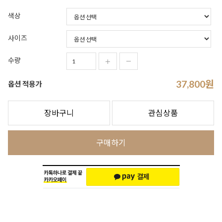
색상
사이즈
수량
37,800
원
옵션 적용가
장바구니
관심상품
구매하기