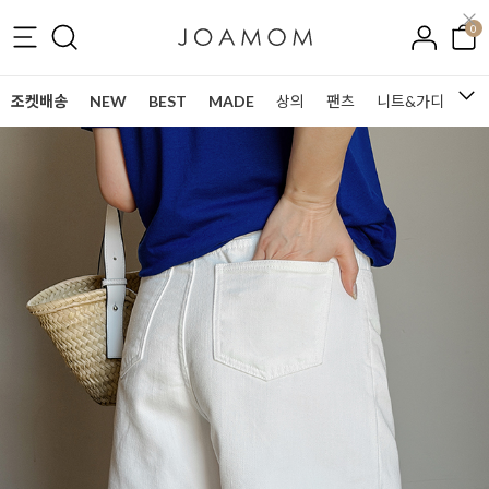
0
조켓배송
NEW
BEST
MADE
상의
팬츠
니트&가디건