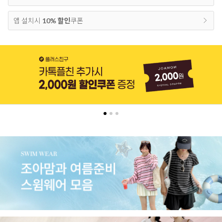
앱 설치시
10% 할인
쿠폰