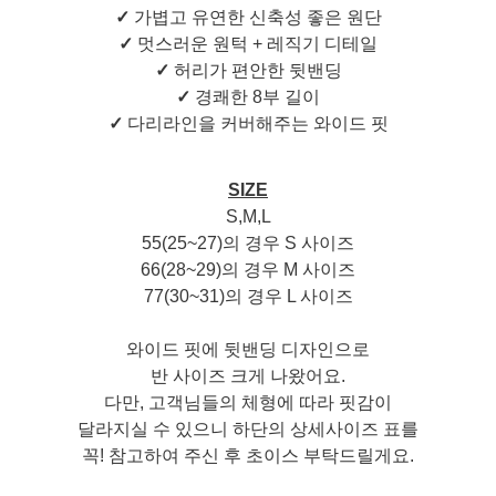
✓
가볍고 유연한 신축성 좋은 원단
✓
멋스러운 원턱 + 레직기 디테일
✓
허리가 편안한 뒷밴딩
✓
경쾌한 8부 길이
✓
다리라인을 커버해주는 와이드 핏
SIZE
S,M,L
55(25~27)의 경우 S 사이즈
66(28~29)의 경우 M 사이즈
77(30~31)의 경우 L 사이즈
와이드 핏에 뒷밴딩 디자인으로
반 사이즈 크게 나왔어요.
다만, 고객님들의 체형에 따라 핏감이
달라지실 수 있으니 하단의 상세사이즈 표를
꼭! 참고하여 주신 후 초이스 부탁드릴게요.