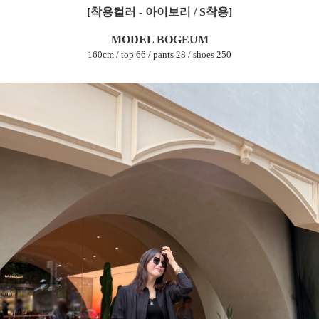
[착용컬러 - 아이보리 / S착용]
MODEL BOGEUM
160cm / top 66 / pants 28 / shoes 250