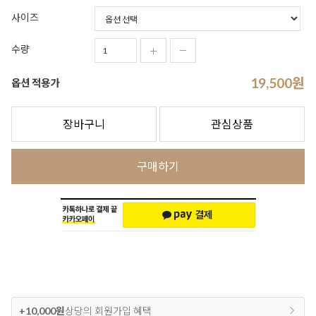
사이즈
수량
19,500
원
옵션 적용가
장바구니
관심상품
구매하기
+10,000원
상당의 회원가입 혜택