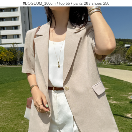
#BOGEUM_160cm / top 66 / pants 28 / shoes 250