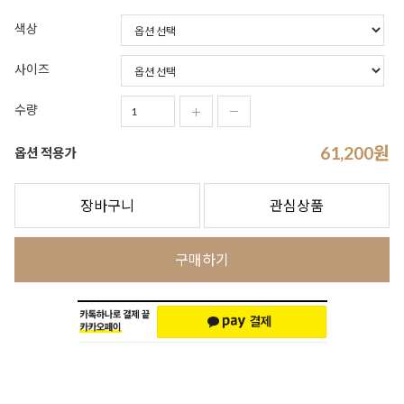
색상
사이즈
수량
61,200
원
옵션 적용가
장바구니
관심상품
구매하기