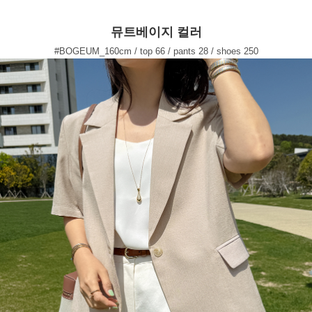
뮤트베이지 컬러
#BOGEUM_160cm / top 66 / pants 28 / shoes 250