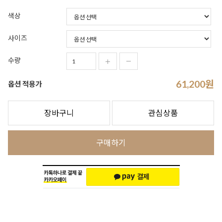
색상
사이즈
수량
61,200
원
옵션 적용가
장바구니
관심상품
구매하기