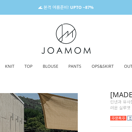
🌊 본격 여름준비!
UPTO ~87%
KNIT
TOP
BLOUSE
PANTS
OPS&SKIRT
OU
[MAD
린넨과 유사
러운 실루엣 연출