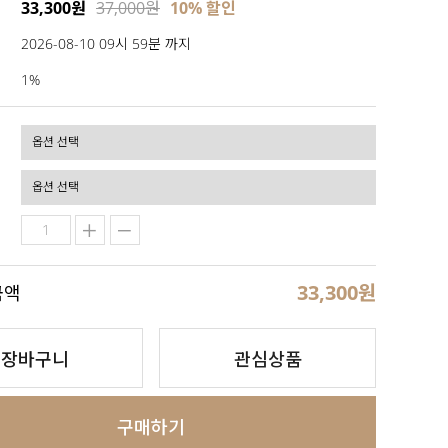
33,300원
37,000원
10% 할인
2026-08-10 09시 59분 까지
1%
33,300
원
금액
장바구니
관심상품
구매하기