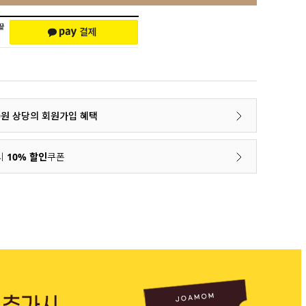
00원 상당의 회원가입 혜택
시
10% 할인
쿠폰