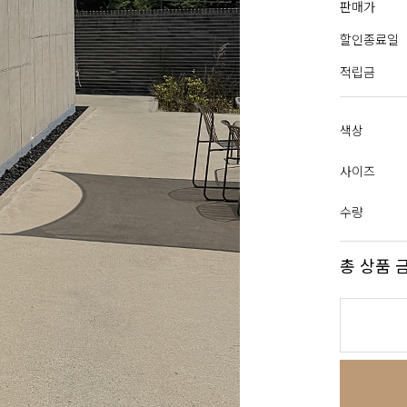
판매가
할인종료일
적립금
색상
사이즈
수량
총 상품 