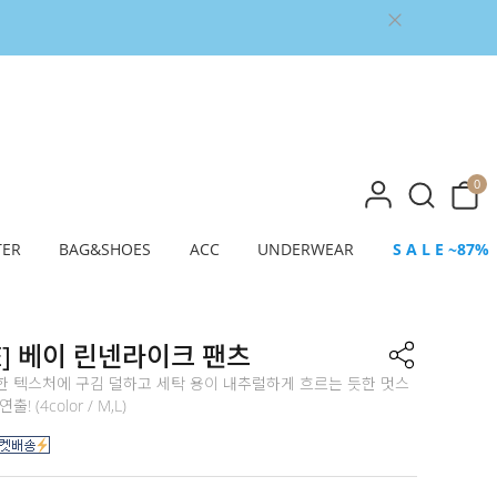
0
TER
BAG&SHOES
ACC
UNDERWEAR
S A L E ~87%
E] 베이 린넨라이크 팬츠
한 텍스처에 구김 덜하고 세탁 용이 내추럴하게 흐르는 듯한 멋스
! (4color / M,L)