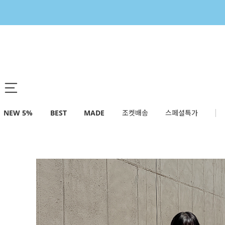
NEW 5%
BEST
MADE
조켓배송
스페셜특가