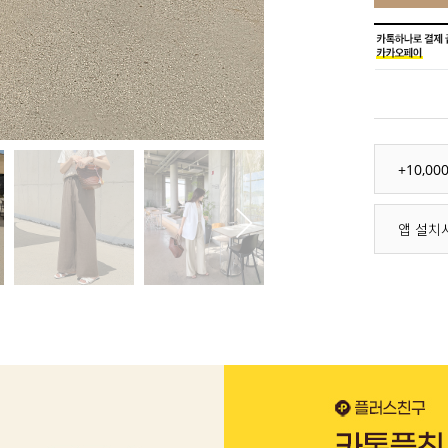
+10,0
앱 설치