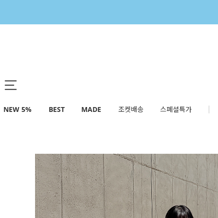
NEW 5%
BEST
MADE
조켓배송
스페셜특가