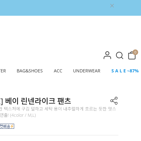
0
TER
BAG&SHOES
ACC
UNDERWEAR
S A L E ~87%
E] 베이 린넨라이크 팬츠
한 텍스처에 구김 덜하고 세탁 용이 내추럴하게 흐르는 듯한 멋스
! (4color / M,L)