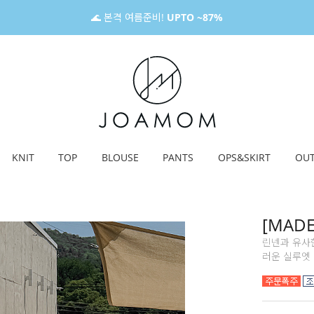
🌊 본격 여름준비!
UPTO ~87%
KNIT
TOP
BLOUSE
PANTS
OPS&SKIRT
OU
[MAD
린넨과 유사
러운 실루엣 연출