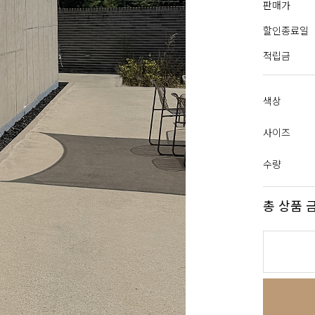
판매가
할인종료일
적립금
색상
사이즈
수량
총 상품 