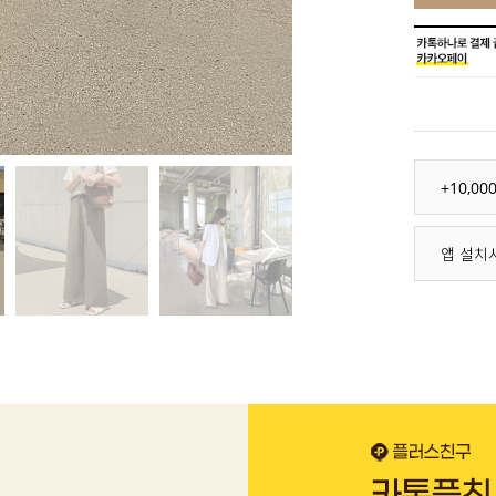
+10,0
앱 설치