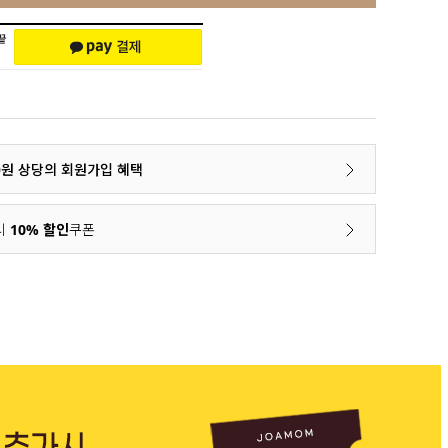
00원 상당의 회원가입 혜택
시
10% 할인
쿠폰