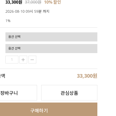
33,300원
37,000원
10% 할인
2026-08-10 09시 59분 까지
1%
33,300
원
금액
장바구니
관심상품
구매하기