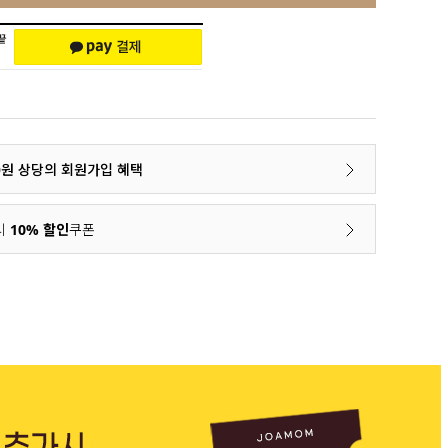
00원 상당의 회원가입 혜택
시
10% 할인
쿠폰