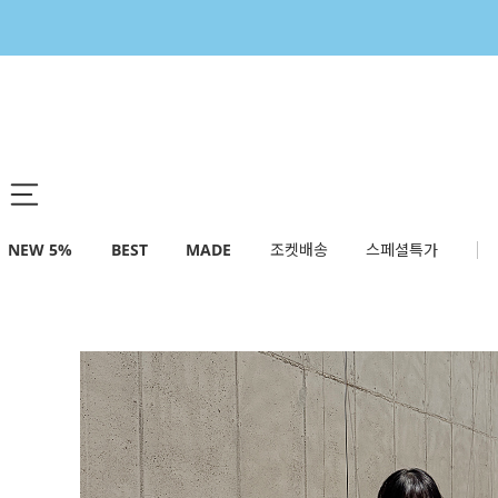
NEW 5%
BEST
MADE
조켓배송
스페셜특가