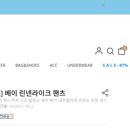
0
TER
BAG&SHOES
ACC
UNDERWEAR
S A L E ~87%
E] 베이 린넨라이크 팬츠
한 텍스처에 구김 덜하고 세탁 용이 내추럴하게 흐르는 듯한 멋스
! (4color / M,L)