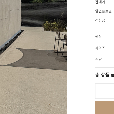
판매가
할인종료일
적립금
색상
사이즈
수량
총 상품 