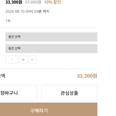
33,300원
37,000원
10% 할인
2026-08-10 09시 59분 까지
1%
33,300
원
금액
장바구니
관심상품
구매하기