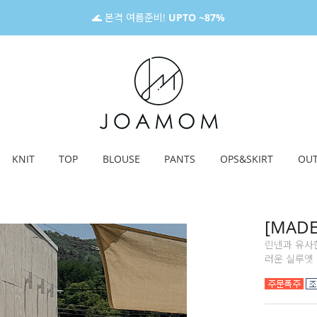
🌊 본격 여름준비!
UPTO ~87%
KNIT
TOP
BLOUSE
PANTS
OPS&SKIRT
OU
[MAD
린넨과 유사
러운 실루엣 연출