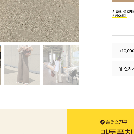
+10,0
앱 설치