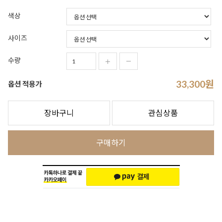
색상
사이즈
수량
33,300
원
옵션 적용가
장바구니
관심상품
구매하기