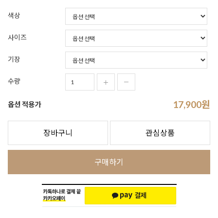
색상
사이즈
기장
수량
17,900
원
옵션 적용가
장바구니
관심상품
구매하기