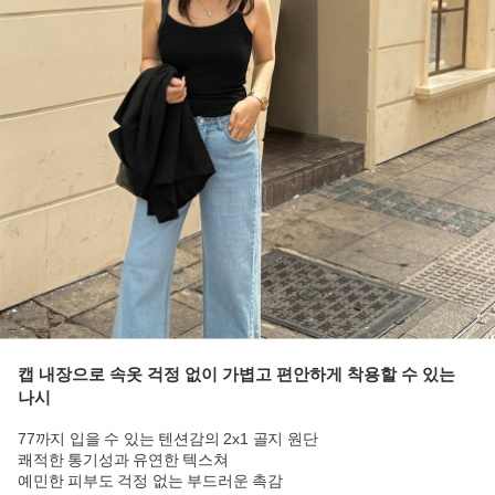
캡 내장으로 속옷 걱정 없이 가볍고 편안하게 착용할 수 있는
나시
77까지 입을 수 있는 텐션감의 2x1 골지 원단
쾌적한 통기성과 유연한 텍스쳐
예민한 피부도 걱정 없는 부드러운 촉감