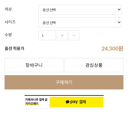
색상
사이즈
수량
24,300
원
옵션 적용가
장바구니
관심상품
구매하기