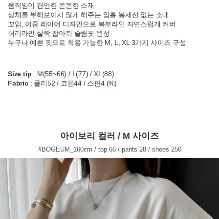
움직임이 편안한 쫀쫀한 소재
상체를 부해보이지 않게 해주는 암홀 봉제선 없는 소매
꼬임, 이중 레이어 디자인으로 복부라인 자연스럽게 커버
허리라인 살짝 잡아줘 슬림핏 완성
누구나 예쁜 핏으로 착용 가능한 M, L, XL 3가지 사이즈 구성
Size tip
: M(55~66) / L(77) / XL(88)
Fabric
: 폴리52 / 코튼44 / 스판4 (%)
아이보리 컬러 / M 사이즈
#BOGEUM_160cm / top 66 / pants 28 / shoes 250